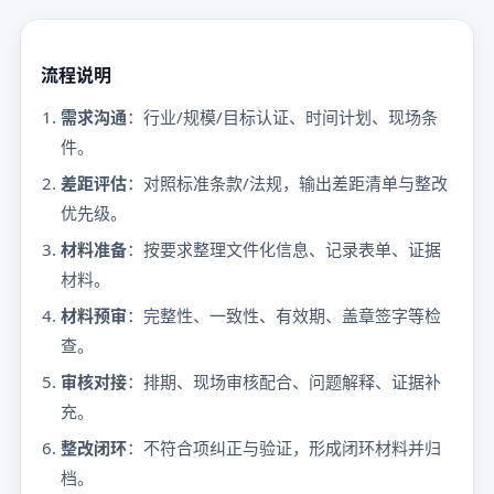
流程说明
需求沟通
：行业/规模/目标认证、时间计划、现场条
件。
差距评估
：对照标准条款/法规，输出差距清单与整改
优先级。
材料准备
：按要求整理文件化信息、记录表单、证据
材料。
材料预审
：完整性、一致性、有效期、盖章签字等检
查。
审核对接
：排期、现场审核配合、问题解释、证据补
充。
整改闭环
：不符合项纠正与验证，形成闭环材料并归
档。