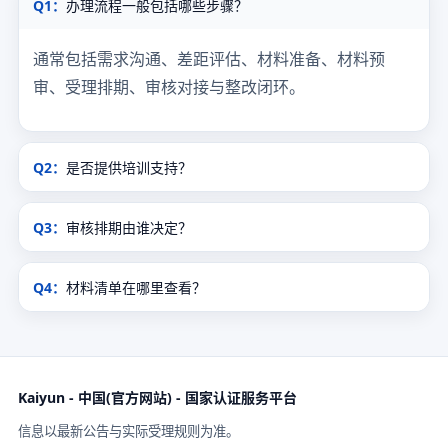
Q1：
办理流程一般包括哪些步骤？
通常包括需求沟通、差距评估、材料准备、材料预
审、受理排期、审核对接与整改闭环。
Q2：
是否提供培训支持？
Q3：
审核排期由谁决定？
Q4：
材料清单在哪里查看？
Kaiyun - 中国(官方网站) - 国家认证服务平台
信息以最新公告与实际受理规则为准。