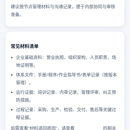
建议按节点管理材料与沟通记录，便于内部协同与审核
准备。
常见材料清单
企业基础资料：营业执照、组织架构、人员职责、场
地证明等。
体系文件：手册/程序/作业指导书/表单记录（按版本
管理）。
运行证据：培训记录、内审记录、管理评审、纠正预
防措施。
过程记录：采购、生产、检验、交付、售后等关键过
程证据。
如需查看“材料退回原因”，请查看
认证服务新闻
的相关