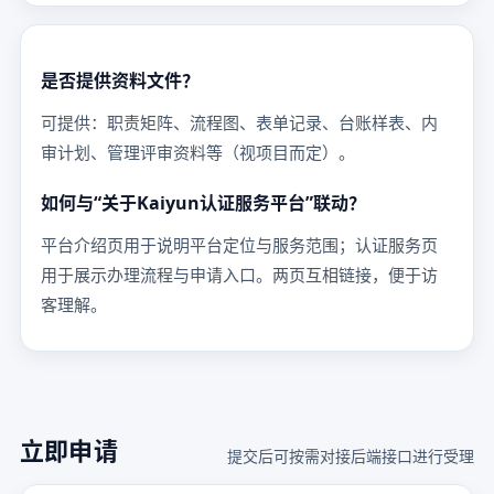
是否提供资料文件？
可提供：职责矩阵、流程图、表单记录、台账样表、内
审计划、管理评审资料等（视项目而定）。
如何与“关于Kaiyun认证服务平台”联动？
平台介绍页用于说明平台定位与服务范围；认证服务页
用于展示办理流程与申请入口。两页互相链接，便于访
客理解。
立即申请
提交后可按需对接后端接口进行受理