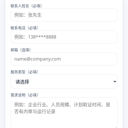
联系人姓名（必填）
联系电话（必填）
邮箱（选填）
服务类型（必填）
需求说明（必填）