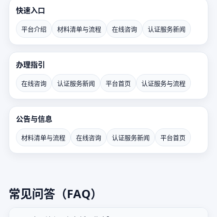
快速入口
平台介绍
材料清单与流程
在线咨询
认证服务新闻
办理指引
在线咨询
认证服务新闻
平台首页
认证服务与流程
公告与信息
材料清单与流程
在线咨询
认证服务新闻
平台首页
常见问答（FAQ）